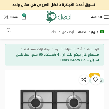
0
القائمة
0
EGP
ع
بوابة الجملة
الرئيسية
أجهزة منزلية كبيرة
بوتاجازات مسطحه
مسطح غاز بيكو بلت ان، 4 شعلات، 60 سم، ستانلس
ستيل – HIAW 64225 SX
-18%
غير متوفر