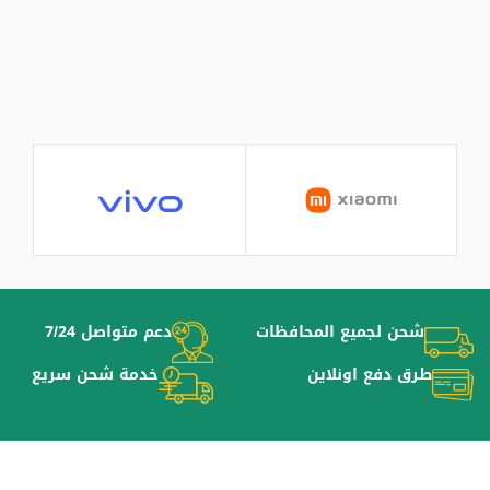
شحن لجميع المحافظات
دعم متواصل 7/24
طرق دفع اونلاين
خدمة شحن سريع