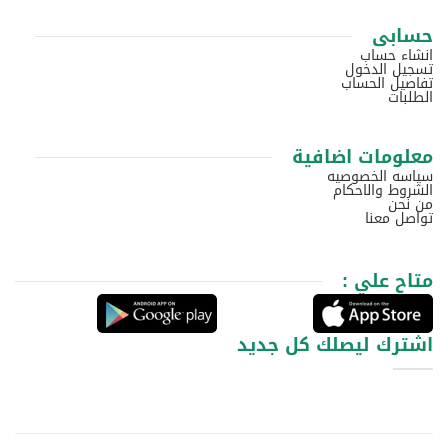
حسابى
انشاء حساب
تسجيل الدخول
تفاصيل الحساب
الطلبات
معلومات اضافية
سياسه الخصوصيه
الشروط والاحكام
من نحن
تواصل معنا
متاح علي :
اشترك ليصلك كل جديد