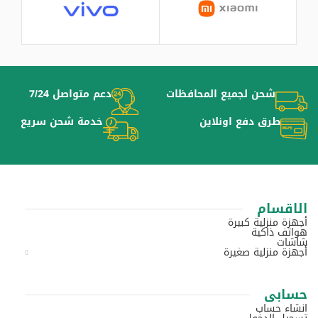
شحن لجميع المحافظات
دعم متواصل 7/24
طرق دفع اونلاين
خدمة شحن سريع
الاقسام
أجهزة منزلية كبيرة
هواتف ذاكية
شاشات
أجهزة منزلية صغيرة
حسابى
انشاء حساب