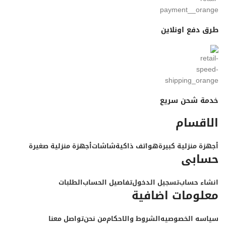
طرق دفع اونلاين
خدمة شحن سريع
الاقسام
أجهزة منزلية كبيرة
هواتف ذاكية
شاشات
أجهزة منزلية صغيرة
حسابى
انشاء حساب
تسجيل الدخول
تفاصيل الحساب
الطلبات
معلومات اضافية
سياسه الخصوصيه
الشروط والاحكام
من نحن
تواصل معنا