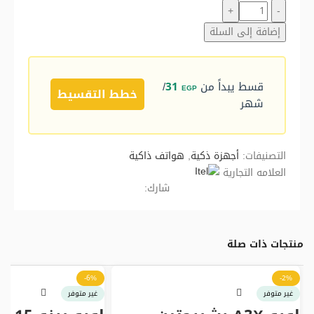
إضافة إلى السلة
قسط يبداً من
31
/
EGP
خطط التقسيط
شهر
التصنيفات:
أجهزة ذكية
,
هواتف ذاكية
العلامه التجارية
شارك:
منتجات ذات صلة
-6%
-2%
غير متوفر
غير متوفر