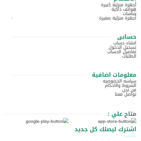
أجهزة منزلية كبيرة
هواتف ذاكية
شاشات
أجهزة منزلية صغيرة
حسابى
انشاء حساب
تسجيل الدخول
تفاصيل الحساب
الطلبات
معلومات اضافية
سياسه الخصوصيه
الشروط والاحكام
من نحن
تواصل معنا
متاح علي :
اشترك ليصلك كل جديد