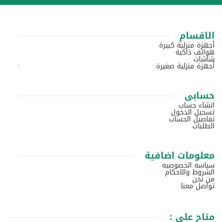
الاقسام
أجهزة منزلية كبيرة
هواتف ذاكية
شاشات
أجهزة منزلية صغيرة
حسابى
انشاء حساب
تسجيل الدخول
تفاصيل الحساب
الطلبات
معلومات اضافية
سياسه الخصوصيه
الشروط والاحكام
من نحن
تواصل معنا
متاح علي :