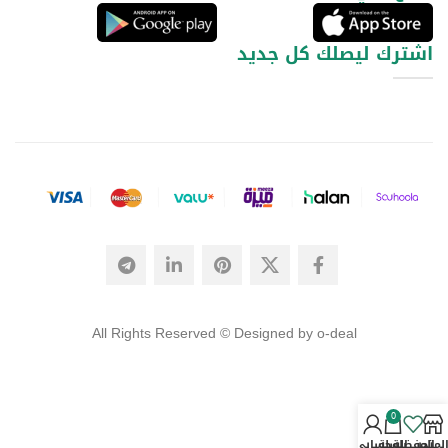
اشترك ليصلك كل جديد
All Rights Reserved © Designed by o-deal
0
لمتجر
المفضلة
السلة
حسابي