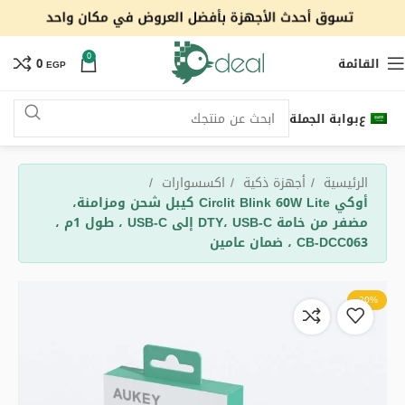
0
القائمة
0
EGP
ع
بوابة الجملة
الرئيسية
أجهزة ذكية
اكسسوارات
أوكي Circlit Blink 60W Lite كيبل شحن ومزامنة،
مضفر من خامة DTY، USB-C إلى USB-C ، طول 1م ،
CB-DCC063 ، ضمان عامين
-20%