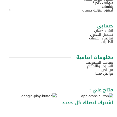
هواتف ذاكية
شاشات
أجهزة منزلية صغيرة
حسابى
انشاء حساب
تسجيل الدخول
تفاصيل الحساب
الطلبات
معلومات اضافية
سياسه الخصوصيه
الشروط والاحكام
من نحن
تواصل معنا
متاح علي :
اشترك ليصلك كل جديد