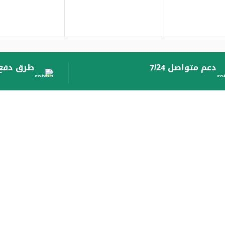
دعم متواصل 7/24
طرق دفع 
معلومات اضافية
سياسه الخصوصيه
الشروط والاحكام
من نحن
تواصل معنا