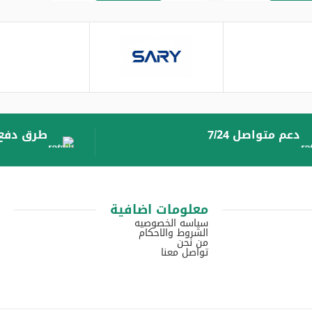
دعم متواصل 7/24
طرق دفع 
معلومات اضافية
سياسه الخصوصيه
الشروط والاحكام
من نحن
تواصل معنا