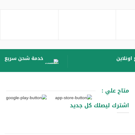
اونلاين
خدمة شحن سريع
متاح علي :
اشترك ليصلك كل جديد