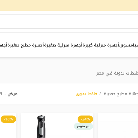
ية
تسوق
أجهزة منزلية كبيرة
أجهزة منزلية صغيرة
أجهزة مطبخ صغيرة
أجهز
خلاطات يدوية في مصر
جهزة مطبخ صغيرة
خلاط يدوى
عرض
9
-16%
-24%
غير متوفر