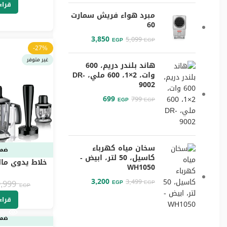
قراء
مبرد هواء فريش سمارت
60
3,850
5,099
EGP
EGP
-27%
غير متوفر
هاند بلندر دريم، 600
وات، 2×1، 600 ملي، DR-
9002
699
799
EGP
EGP
سخان مياه كهرباء
ضما
كاسيل، 50 لتر، ابيض -
WH1050
3,200
47X
3,499
9,999
EGP
EGP
EGP
قراء
ضما
-33%