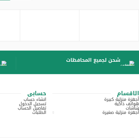
شحن لجميع المحافظات
الاقسام
حسابى
أجهزة منزلية كبيرة
انشاء حساب
هواتف ذاكية
تسجيل الدخول
شاشات
تفاصيل الحساب
أجهزة منزلية صغيرة
الطلبات