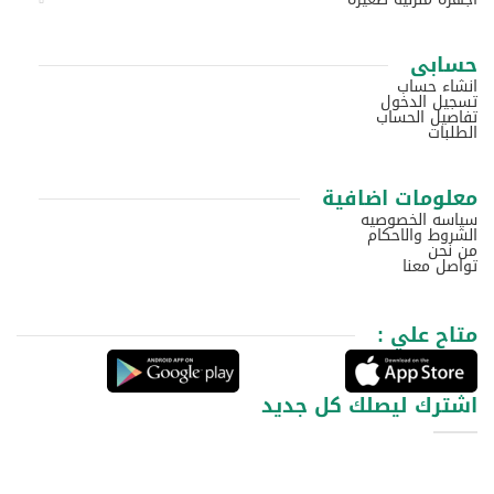
حسابى
انشاء حساب
تسجيل الدخول
تفاصيل الحساب
الطلبات
معلومات اضافية
سياسه الخصوصيه
الشروط والاحكام
من نحن
تواصل معنا
متاح علي :
اشترك ليصلك كل جديد