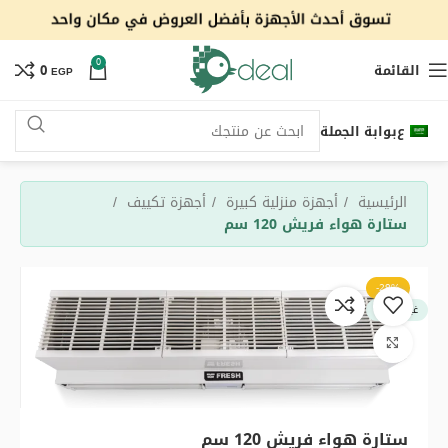
0
القائمة
0
EGP
ع
بوابة الجملة
الرئيسية
أجهزة منزلية كبيرة
أجهزة تكييف
ستارة هواء فريش 120 سم
-29%
غير متوفر
اضغط للتكبير
ستارة هواء فريش 120 سم