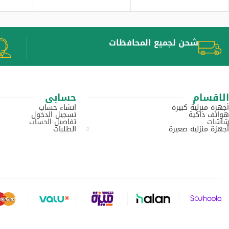
شحن لجميع المحافظات
الاقسام
حسابى
أجهزة منزلية كبيرة
انشاء حساب
هواتف ذاكية
تسجيل الدخول
شاشات
تفاصيل الحساب
أجهزة منزلية صغيرة
الطلبات