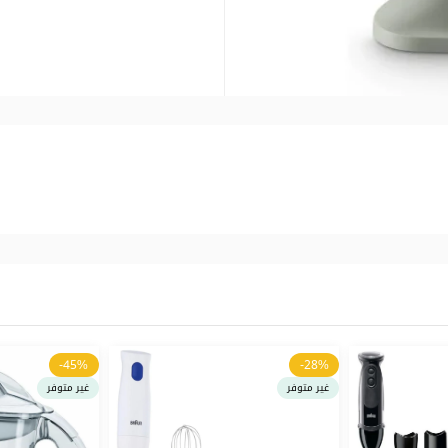
-45%
-28%
غير متوفر
غير متوفر