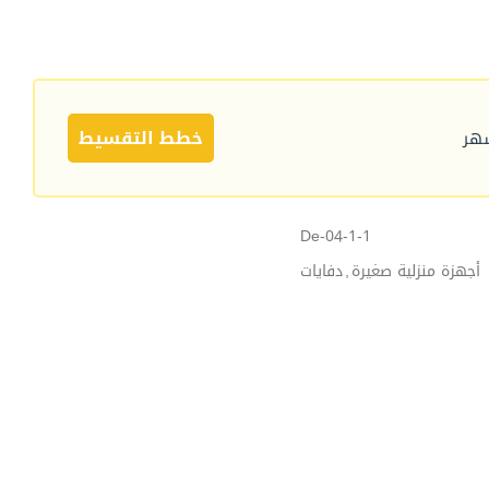
خطط التقسيط
هر
De-04-1-1
أجهزة منزلية صغيرة
,
دفايات