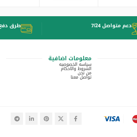
دعم متواصل 7/24
طرق دفع 
معلومات اضافية
سياسه الخصوصيه
الشروط والاحكام
من نحن
تواصل معنا