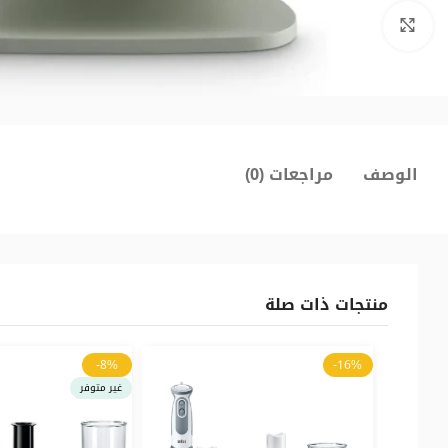
اضغط للتكبير
الوصف
مراجعات (0)
منتجات ذات صلة
-8%
-16%
غير متوفر