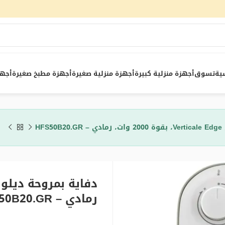
ية
تسوق
أجهزة منزلية كبيرة
أجهزة منزلية صغيرة
أجهزة مطبخ صغيرة
أجهز
HF
رمادي – HFS50B20.GR