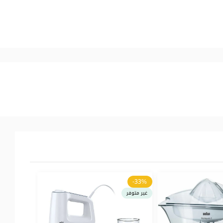
-33%
غير متوفر